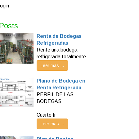
ogin
Posts
Renta de Bodegas
Refrigeradas
Rente una bodega
refrigerada totalmente
Leer mas ...
Plano de Bodega en
Renta Refrigerada
PERFIL DE LAS
BODEGAS
Cuarto fr
Leer mas ...