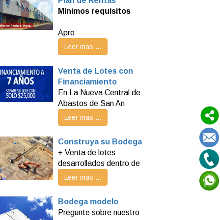
Plan de Rentas
Mínimos requisitos
Apro
Leer mas ...
Venta de Lotes con
Financiamiento
En La Nueva Central de
Abastos de San An
Leer mas ...
Construya su Bodega
+ Venta de lotes
desarrollados dentro de
Leer mas ...
Bodega modelo
Pregunte sobre nuestro