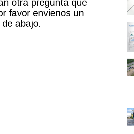
uan otra pregunta que
por favor envienos un
 de abajo.