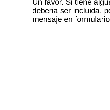
Un favor. Si tiene alg
deberia ser incluida, 
mensaje en formulario