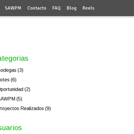
SAWPM
Contacto
FAQ
Blog
Reels
tegorias
odegas (3)
otes (6)
portunidad (2)
SAWPM (5)
royectos Realizados (9)
suarios