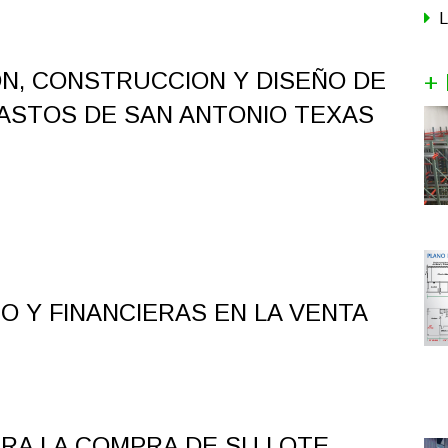
L
IÓN, CONSTRUCCION Y DISEÑO DE
+ 
BASTOS DE SAN ANTONIO TEXAS
GO Y FINANCIERAS EN LA VENTA
ARA LA COMPRA DE SU LOTE