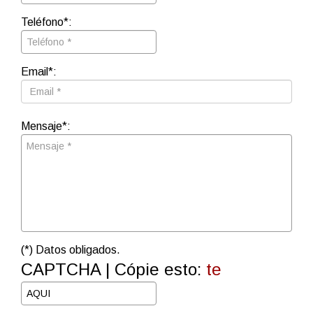
Teléfono*:
Email*:
Mensaje*:
(*) Datos obligados.
CAPTCHA | Cópie esto:
te