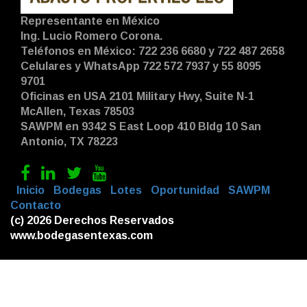
Representante en México
Ing. Lucio Romero Corona.
Teléfonos en México: 722 236 6680 y 722 487 2658
Celulares y WhatsApp 722 572 7937 y 55 8095
9701
Oficinas en USA 2101 Military Hwy, Suite N-1
McAllen, Texas 78503
SAWPM en 9342 S East Loop 410 Bldg 10 San
Antonio, TX 78223
|
Inicio
|
Bodegas
|
Lotes
|
Oportunidad
|
SAWPM
|
Contacto
|
(c) 2026 Derechos Reservados
www.bodegasentexas.com