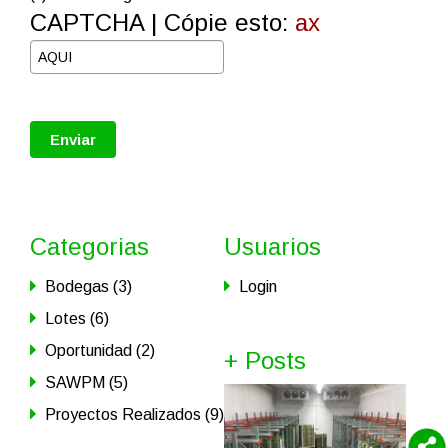
CAPTCHA | Cópie esto:
ax
Categorias
Usuarios
Bodegas (3)
Login
Lotes (6)
Oportunidad (2)
+ Posts
SAWPM (5)
Proyectos Realizados (9)