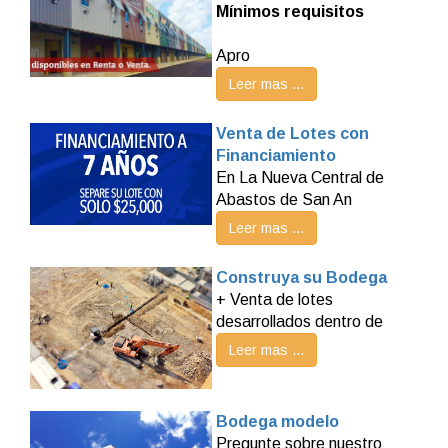
Mínimos requisitos
Apro
Leer mas ...
Venta de Lotes con
Financiamiento
En La Nueva Central de
Abastos de San An
Leer mas ...
Construya su Bodega
+ Venta de lotes
desarrollados dentro de
Leer mas ...
Bodega modelo
Pregunte sobre nuestro