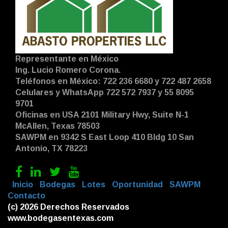
Representante en México
Ing. Lucio Romero Corona.
Teléfonos en México: 722 236 6680 y 722 487 2658
Celulares y WhatsApp 722 572 7937 y 55 8095
9701
Oficinas en USA 2101 Military Hwy, Suite N-1
McAllen, Texas 78503
SAWPM en 9342 S East Loop 410 Bldg 10 San
Antonio, TX 78223
|
Inicio
|
Bodegas
|
Lotes
|
Oportunidad
|
SAWPM
|
Contacto
|
(c) 2026 Derechos Reservados
www.bodegasentexas.com